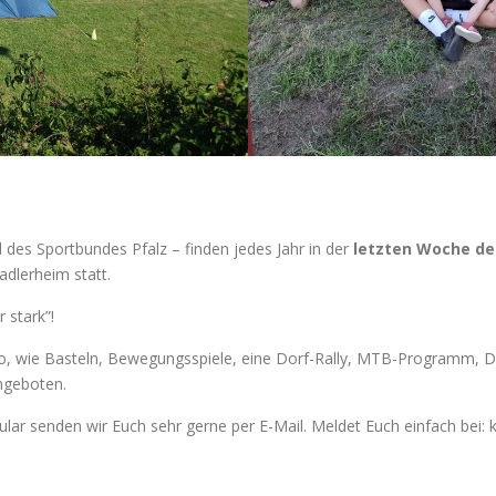
 des Sportbundes Pfalz – finden jedes Jahr in der
letzten Woche de
dlerheim statt.
 stark”!
, wie Basteln, Bewegungsspiele, eine Dorf-Rally, MTB-Programm, Di
ngeboten.
r senden wir Euch sehr gerne per E-Mail. Meldet Euch einfach bei: