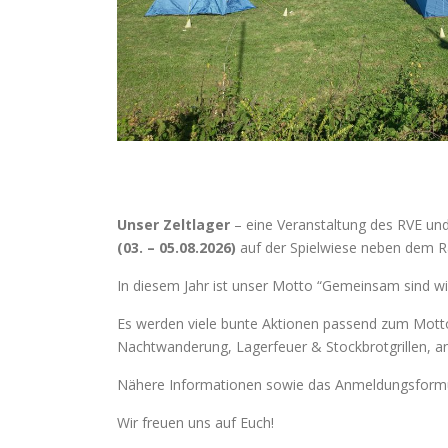
Unser Zeltlager
– eine Veranstaltung des RVE und
(03. – 05.08.2026)
auf der Spielwiese neben dem Ra
In diesem Jahr ist unser Motto “Gemeinsam sind wir
Es werden viele bunte Aktionen passend zum Motto
Nachtwanderung, Lagerfeuer & Stockbrotgrillen, a
Nähere Informationen sowie das Anmeldungsformula
Wir freuen uns auf Euch!