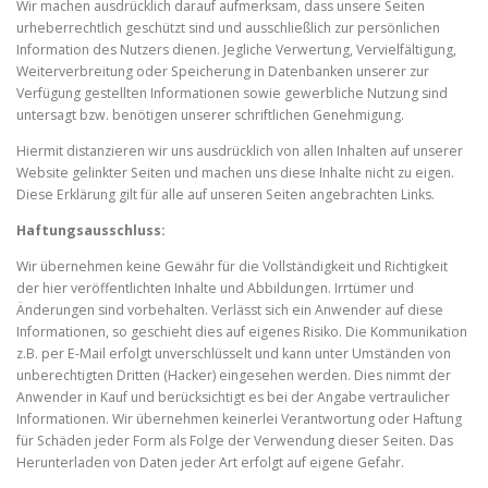
Wir machen ausdrücklich darauf aufmerksam, dass unsere Seiten
urheberrechtlich geschützt sind und ausschließlich zur persönlichen
Information des Nutzers dienen. Jegliche Verwertung, Vervielfältigung,
Weiterverbreitung oder Speicherung in Datenbanken unserer zur
Verfügung gestellten Informationen sowie gewerbliche Nutzung sind
untersagt bzw. benötigen unserer schriftlichen Genehmigung.
Hiermit distanzieren wir uns ausdrücklich von allen Inhalten auf unserer
Website gelinkter Seiten und machen uns diese Inhalte nicht zu eigen.
Diese Erklärung gilt für alle auf unseren Seiten angebrachten Links.
Haftungsausschluss:
Wir übernehmen keine Gewähr für die Vollständigkeit und Richtigkeit
der hier veröffentlichten Inhalte und Abbildungen. Irrtümer und
Änderungen sind vorbehalten. Verlässt sich ein Anwender auf diese
Informationen, so geschieht dies auf eigenes Risiko. Die Kommunikation
z.B. per E-Mail erfolgt unverschlüsselt und kann unter Umständen von
unberechtigten Dritten (Hacker) eingesehen werden. Dies nimmt der
Anwender in Kauf und berücksichtigt es bei der Angabe vertraulicher
Informationen. Wir übernehmen keinerlei Verantwortung oder Haftung
für Schäden jeder Form als Folge der Verwendung dieser Seiten. Das
Herunterladen von Daten jeder Art erfolgt auf eigene Gefahr.