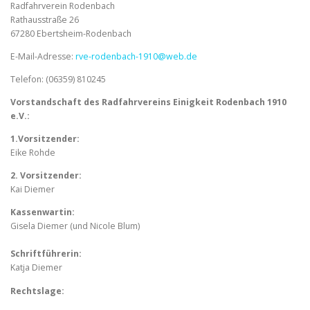
Radfahrverein Rodenbach
Rathausstraße 26
67280 Ebertsheim-Rodenbach
E-Mail-Adresse:
rve-rodenbach-1910@web.de
Telefon: (06359) 810245
Vorstandschaft des Radfahrvereins Einigkeit Rodenbach 1910
e.V.:
1.Vorsitzender:
Eike Rohde
2. Vorsitzender:
Kai Diemer
Kassenwartin:
Gisela Diemer (und Nicole Blum)
Schriftführerin:
Katja Diemer
Rechtslage: