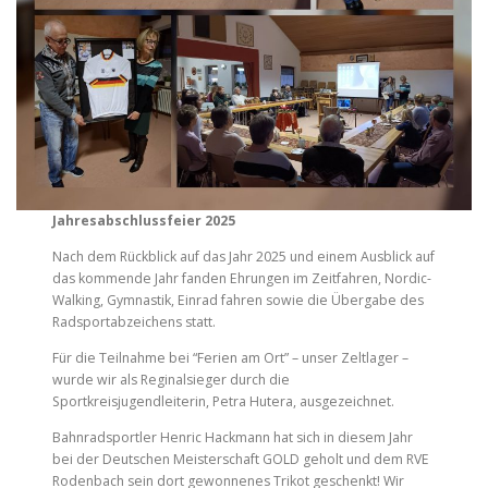
Jahresabschlussfeier 2025
Nach dem Rückblick auf das Jahr 2025 und einem Ausblick auf
das kommende Jahr fanden Ehrungen im Zeitfahren, Nordic-
Walking, Gymnastik, Einrad fahren sowie die Übergabe des
Radsportabzeichens statt.
Für die Teilnahme bei “Ferien am Ort” – unser Zeltlager –
wurde wir als Reginalsieger durch die
Sportkreisjugendleiterin, Petra Hutera, ausgezeichnet.
Bahnradsportler Henric Hackmann hat sich in diesem Jahr
bei der Deutschen Meisterschaft GOLD geholt und dem RVE
Rodenbach sein dort gewonnenes Trikot geschenkt! Wir