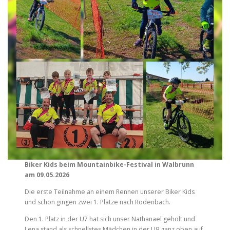
Biker Kids beim Mountainbike-Festival in Walbrunn
am 09.05.2026
Die erste Teilnahme an einem Rennen unserer Biker Kids
und schon gingen zwei 1. Plätze nach Rodenbach.
Den 1. Platz in der U7 hat sich unser Nathanael geholt und
Lena stand als schnellstes Mädchen in der U9 ganz oben auf