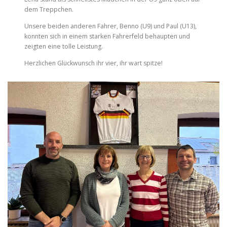
dem Treppchen.
Unsere beiden anderen Fahrer, Benno (U9) und Paul (U13),
konnten sich in einem starken Fahrerfeld behaupten und
zeigten eine tolle Leistung.
Herzlichen Glückwunsch ihr vier, ihr wart spitze!