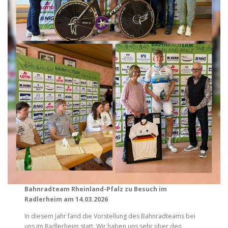
Bahnradteam Rheinland-Pfalz zu Besuch im
Radlerheim am 14.03.2026
In diesem Jahr fand die Vorstellung des Bahnradteams bei
uns im Radlerheim statt. Wir haben uns sehr über den