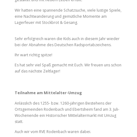
Wir hatten eine spannende Schatzsuche, viele lustige Spiele,
eine Nachtwanderung und gemütliche Momente am
Lagerfeuer mit Stockbrot & Gesang.
Sehr erfolgreich waren die Kids auch in diesem Jahr wieder
bei der Abnahme des Deutschen Radsportabzeichens.
Ihr wart richtig spitze!
Es hat sehr viel Spaß gemacht mit Euch. Wir freuen uns schon
auf das nächste Zeltlager!
Teilnahme am Mittelalter-Umzug
Anlässlich des 1255- bzw. 1260-jährigen Bestehens der
Ortsgemeinden Rodenbach und Ebertsheim fand am 3. Juli-
Wochenende ein Historischer Mittelaltermarkt mit Umzug
statt.
Auch wir vom RVE Rodenbach waren dabei.