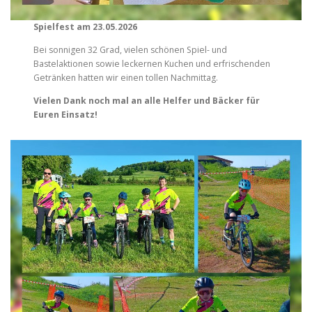
Spielfest am 23.05.2026
Bei sonnigen 32 Grad, vielen schönen Spiel- und
Bastelaktionen sowie leckernen Kuchen und erfrischenden
Getränken hatten wir einen tollen Nachmittag.
Vielen Dank noch mal an alle Helfer und Bäcker
für
Euren Einsatz!