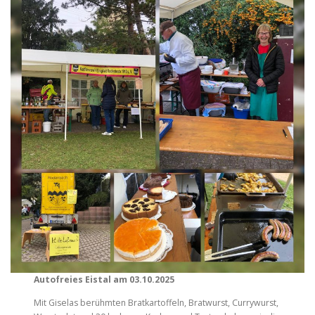
Autofreies Eistal am 03.10.2025
Mit Giselas berühmten Bratkartoffeln, Bratwurst, Currywurst,