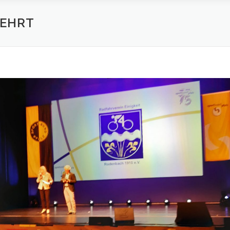
EEHRT