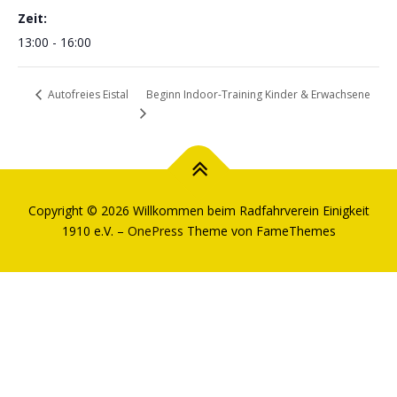
Zeit:
13:00 - 16:00
Beginn Indoor-Training Kinder & Erwachsene
Autofreies Eistal
Copyright © 2026 Willkommen beim Radfahrverein Einigkeit
1910 e.V.
–
OnePress
Theme von FameThemes